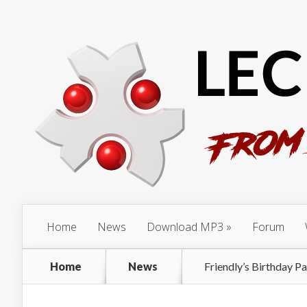
Home
News
Download MP3
Forum
Home
News
Friendly’s Birthday Pa