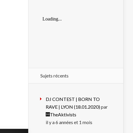
Sujets récents
DJ CONTEST | BORN TO
RAVE | LYON (18.01.2020)
par
TheAktivists
il y a 6 années et 1 mois