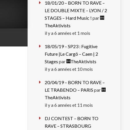
18/01/20 – BORN TO RAVE –
LE DOUBLE MIXTE – LYON / 2
STAGES – Hard Music !
par
TheAktivists
il y a 6 années et 1 mois
18/05/19 – SP23 : Fugitive
Future |Le Cargö – Caen | 2
Stages
par
TheAktivists
il y a 6 années et 10 mois
20/04/19 – BORN TO RAVE –
LE TRABENDO – PARIS
par
TheAktivists
il y a 6 années et 11 mois
DJ CONTEST – BORN TO
RAVE – STRASBOURG