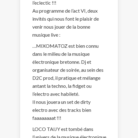
l’eclectic !!!
Au programme de l’act VI, deux
invités qui nous font le plaisir de
venir nous jouer de la bonne
musique live :
…
MIXOMATOZ est bien connu
dans le milieu de la musique
électronique bretonne. Dj et
organisateur de soirée, au sein des
D2C prod, il pratique et mélange
antant la techno, la fidget ou
l’electro avec habileté.
Il nous jouera un set de dirty
electro avec des tracks bien
faaaaaaaat !!!
LOCO TAIJY est tombé dans
l’univers de la musique électronique