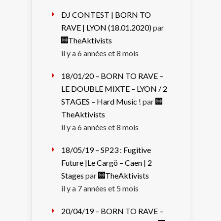
DJ CONTEST | BORN TO
RAVE | LYON (18.01.2020)
par
TheAktivists
il y a 6 années et 8 mois
18/01/20 – BORN TO RAVE –
LE DOUBLE MIXTE – LYON / 2
STAGES – Hard Music !
par
TheAktivists
il y a 6 années et 8 mois
18/05/19 – SP23 : Fugitive
Future |Le Cargö – Caen | 2
Stages
par
TheAktivists
il y a 7 années et 5 mois
20/04/19 – BORN TO RAVE –