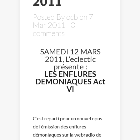
2011
Posted By
ocb
on 7
Mar 2011 |
0
comments
SAMEDI 12 MARS
2011, L’eclectic
présente :
LES ENFLURES
DEMONIAQUES Act
VI
C’est reparti pour un nouvel opus
de l’émission des enflures
démoniaques sur la webradio de