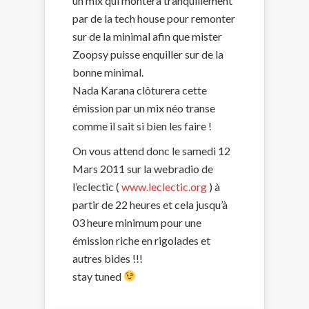
un mix qui montera tranquillement
par de la tech house pour remonter
sur de la minimal afin que mister
Zoopsy puisse enquiller sur de la
bonne minimal.
Nada Karana clôturera cette
émission par un mix néo transe
comme il sait si bien les faire !
On vous attend donc le samedi 12
Mars 2011 sur la webradio de
l’eclectic (
www.leclectic.org
) à
partir de 22 heures et cela jusqu’à
03 heure minimum pour une
émission riche en rigolades et
autres bides !!!
stay tuned