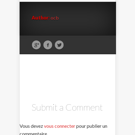
Author:
ocb
Submit a Comment
Vous devez
vous connecter
pour publier un
commentaire.