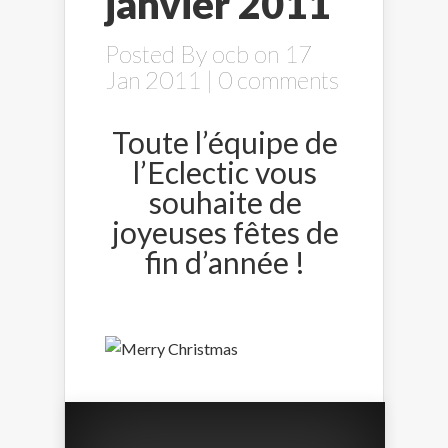
janvier 2011
Posted By
ocb
on 17
Jan 2011 |
0 comments
Toute l’équipe de
l’Eclectic vous
souhaite de
joyeuses fêtes de
fin d’année !