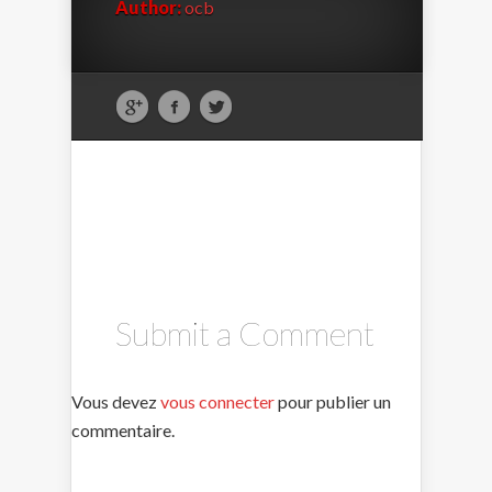
Author:
ocb
Submit a Comment
Vous devez
vous connecter
pour publier un
commentaire.