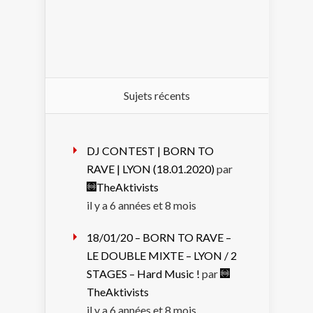
Sujets récents
DJ CONTEST | BORN TO
RAVE | LYON (18.01.2020)
par
TheAktivists
il y a 6 années et 8 mois
18/01/20 – BORN TO RAVE –
LE DOUBLE MIXTE – LYON / 2
STAGES – Hard Music !
par
TheAktivists
il y a 6 années et 8 mois