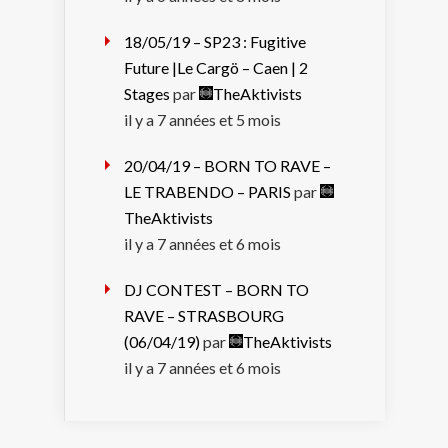
18/05/19 – SP23 : Fugitive
Future |Le Cargö – Caen | 2
Stages
par
TheAktivists
il y a 7 années et 5 mois
20/04/19 – BORN TO RAVE –
LE TRABENDO – PARIS
par
TheAktivists
il y a 7 années et 6 mois
DJ CONTEST – BORN TO
RAVE – STRASBOURG
(06/04/19)
par
TheAktivists
il y a 7 années et 6 mois