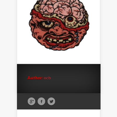
Author:
ocb