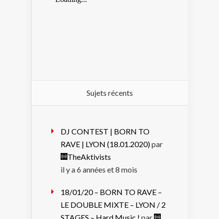
Sujets récents
DJ CONTEST | BORN TO
RAVE | LYON (18.01.2020)
par
TheAktivists
il y a 6 années et 8 mois
18/01/20 – BORN TO RAVE –
LE DOUBLE MIXTE – LYON / 2
STAGES – Hard Music !
par