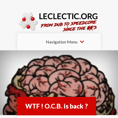
Navigation Menu
WTF ! O.C.B. is back ?