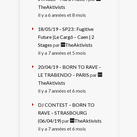
TheAktivists
il y a 6 années et 8 mois
18/05/19 – SP23 : Fugitive
Future |Le Cargö – Caen | 2
Stages
par
TheAktivists
il y a 7 années et 5 mois
20/04/19 – BORN TO RAVE –
LE TRABENDO – PARIS
par
TheAktivists
il y a 7 années et 6 mois
DJ CONTEST – BORN TO
RAVE – STRASBOURG
(06/04/19)
par
TheAktivists
il y a 7 années et 6 mois