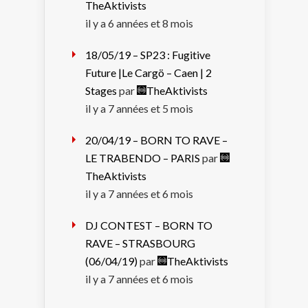
TheAktivists
il y a 6 années et 8 mois
18/05/19 – SP23 : Fugitive
Future |Le Cargö – Caen | 2
Stages
par
TheAktivists
il y a 7 années et 5 mois
20/04/19 – BORN TO RAVE –
LE TRABENDO – PARIS
par
TheAktivists
il y a 7 années et 6 mois
DJ CONTEST – BORN TO
RAVE – STRASBOURG
(06/04/19)
par
TheAktivists
il y a 7 années et 6 mois