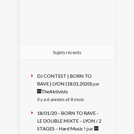
Sujets récents
DJ CONTEST | BORN TO
RAVE | LYON (18.01.2020)
par
TheAktivists
il y a 6 années et 8 mois
18/01/20 – BORN TO RAVE –
LE DOUBLE MIXTE – LYON / 2
STAGES – Hard Music !
par