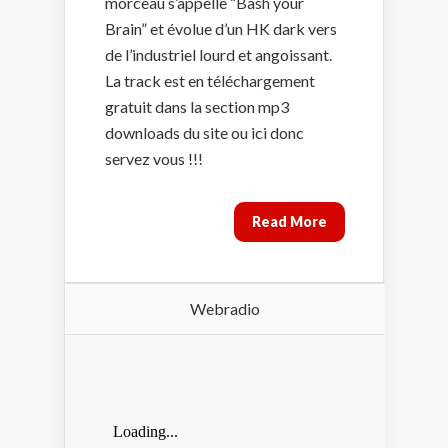
morceau s’appelle “Bash your
Brain” et évolue d’un HK dark vers
de l’industriel lourd et angoissant.
La track est en téléchargement
gratuit dans la section mp3
downloads du site ou ici donc
servez vous !!!
Read More
Webradio