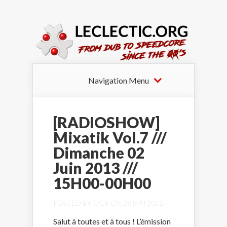
Navigation Menu
[RADIOSHOW]
Mixatik Vol.7 ///
Dimanche 02
Juin 2013 ///
15H00-00H00
POSTED BY
OCB
ON 28 MAI 2013
Salut à toutes et à tous ! L’émission