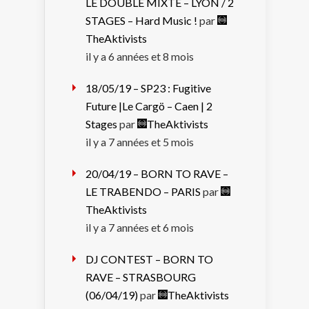
LE DOUBLE MIXTE – LYON / 2
STAGES – Hard Music !
par
TheAktivists
il y a 6 années et 8 mois
18/05/19 – SP23 : Fugitive
Future |Le Cargö – Caen | 2
Stages
par
TheAktivists
il y a 7 années et 5 mois
20/04/19 – BORN TO RAVE –
LE TRABENDO – PARIS
par
TheAktivists
il y a 7 années et 6 mois
DJ CONTEST – BORN TO
RAVE – STRASBOURG
(06/04/19)
par
TheAktivists