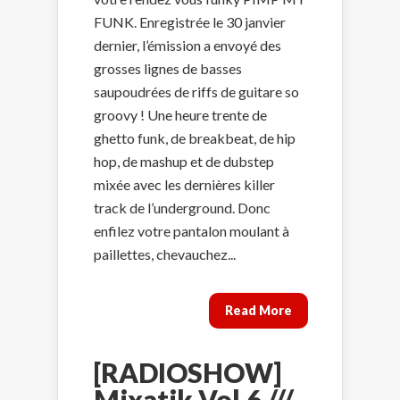
FUNK. Enregistrée le 30 janvier
dernier, l’émission a envoyé des
grosses lignes de basses
saupoudrées de riffs de guitare so
groovy ! Une heure trente de
ghetto funk, de breakbeat, de hip
hop, de mashup et de dubstep
mixée avec les dernières killer
track de l’underground. Donc
enfilez votre pantalon moulant à
paillettes, chevauchez...
Read More
[RADIOSHOW]
Mixatik Vol.6 ///