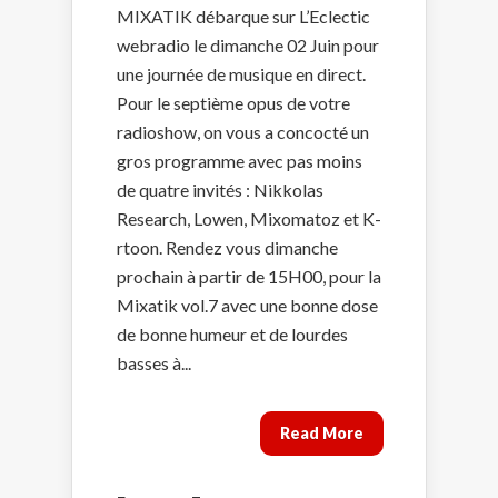
MIXATIK débarque sur L’Eclectic
webradio le dimanche 02 Juin pour
une journée de musique en direct.
Pour le septième opus de votre
radioshow, on vous a concocté un
gros programme avec pas moins
de quatre invités : Nikkolas
Research, Lowen, Mixomatoz et K-
rtoon. Rendez vous dimanche
prochain à partir de 15H00, pour la
Mixatik vol.7 avec une bonne dose
de bonne humeur et de lourdes
basses à...
Read More