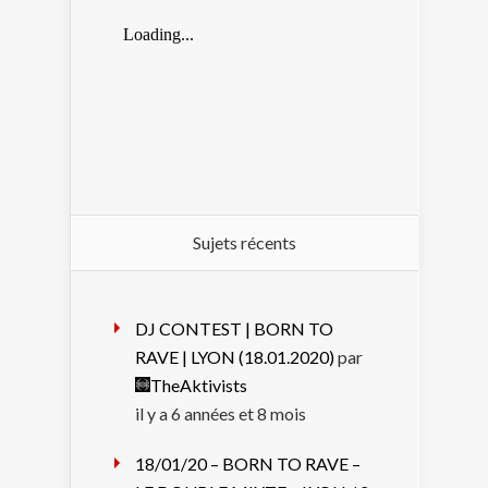
Sujets récents
DJ CONTEST | BORN TO
RAVE | LYON (18.01.2020)
par
TheAktivists
il y a 6 années et 8 mois
18/01/20 – BORN TO RAVE –