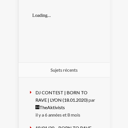
Sujets récents
DJ CONTEST | BORN TO
RAVE | LYON (18.01.2020)
par
TheAktivists
il y a 6 années et 8 mois
18/01/20 – BORN TO RAVE –