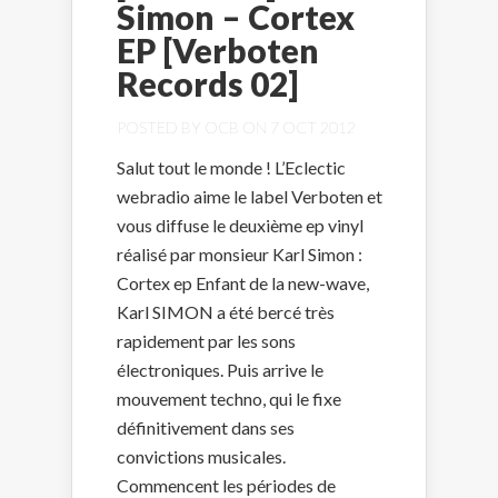
Simon – Cortex
EP [Verboten
Records 02]
POSTED BY
OCB
ON 7 OCT 2012
Salut tout le monde ! L’Eclectic
webradio aime le label Verboten et
vous diffuse le deuxième ep vinyl
réalisé par monsieur Karl Simon :
Cortex ep Enfant de la new-wave,
Karl SIMON a été bercé très
rapidement par les sons
électroniques. Puis arrive le
mouvement techno, qui le fixe
définitivement dans ses
convictions musicales.
Commencent les périodes de