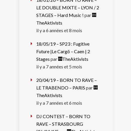
LE DOUBLE MIXTE – LYON / 2
STAGES – Hard Music !
par
TheAktivists
il y a 6 années et 8 mois
18/05/19 – SP23 : Fugitive
Future |Le Cargö – Caen | 2
Stages
par
TheAktivists
il y a 7 années et 5 mois
20/04/19 – BORN TO RAVE –
LE TRABENDO – PARIS
par
TheAktivists
il y a 7 années et 6 mois
DJ CONTEST – BORN TO
RAVE – STRASBOURG