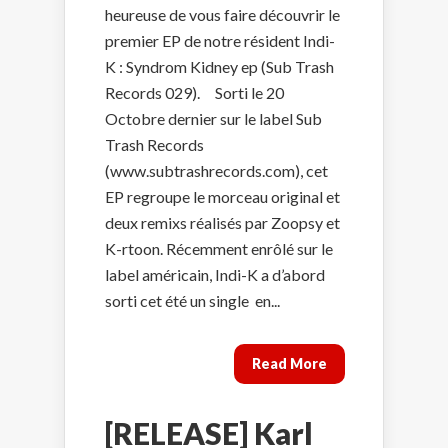
heureuse de vous faire découvrir le
premier EP de notre résident Indi-
K : Syndrom Kidney ep (Sub Trash
Records 029). Sorti le 20
Octobre dernier sur le label Sub
Trash Records
(www.subtrashrecords.com), cet
EP regroupe le morceau original et
deux remixs réalisés par Zoopsy et
K-rtoon. Récemment enrôlé sur le
label américain, Indi-K a d’abord
sorti cet été un single en...
Read More
[RELEASE] Karl