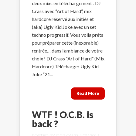
deux mixs en téléchargement : DJ
Crass avec “Art of Hard”, mix
hardcore réservé aux initiés et
(aka) Ugly Kid Joke avec un set
techno progressif. Vous voila prêts
pour préparer cette (inexorable)
rentrée… dans l’ambiance de votre
choix ! DJ Crass “Art of Hard” (Mix
Hardcore) Télécharger Ugly Kid
Joke “21...
Read More
WTF ! O.C.B. is
back ?
POSTED BY
OCB
ON 23 NOV 2011