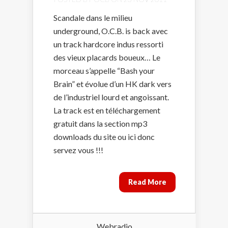
Scandale dans le milieu
underground, O.C.B. is back avec
un track hardcore indus ressorti
des vieux placards boueux… Le
morceau s’appelle “Bash your
Brain” et évolue d’un HK dark vers
de l’industriel lourd et angoissant.
La track est en téléchargement
gratuit dans la section mp3
downloads du site ou ici donc
servez vous !!!
Read More
Webradio