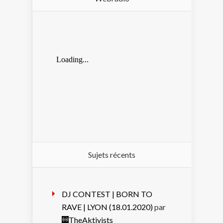
Sujets récents
DJ CONTEST | BORN TO
RAVE | LYON (18.01.2020)
par
TheAktivists