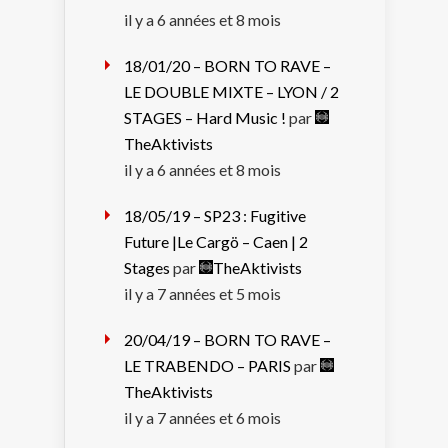
il y a 6 années et 8 mois
18/01/20 – BORN TO RAVE –
LE DOUBLE MIXTE – LYON / 2
STAGES – Hard Music !
par
TheAktivists
il y a 6 années et 8 mois
18/05/19 – SP23 : Fugitive
Future |Le Cargö – Caen | 2
Stages
par
TheAktivists
il y a 7 années et 5 mois
20/04/19 – BORN TO RAVE –
LE TRABENDO – PARIS
par
TheAktivists
il y a 7 années et 6 mois