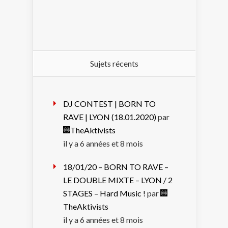
Sujets récents
DJ CONTEST | BORN TO
RAVE | LYON (18.01.2020)
par
TheAktivists
il y a 6 années et 8 mois
18/01/20 – BORN TO RAVE –
LE DOUBLE MIXTE – LYON / 2
STAGES – Hard Music !
par
TheAktivists
il y a 6 années et 8 mois