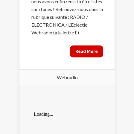
nous avons enfin réussi à être listés
sur iTunes ! Retrouvez-nous dans la
rubrique suivante : RADIO /
ELECTRONICA / L’Eclectic
Webradio (à la lettre E)
Read More
Webradio