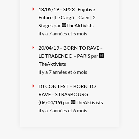
18/05/19 – SP23 : Fugitive
Future |Le Cargö – Caen | 2
Stages
par
TheAktivists
il y a 7 années et 5 mois
20/04/19 – BORN TO RAVE –
LE TRABENDO – PARIS
par
TheAktivists
il y a 7 années et 6 mois
DJ CONTEST – BORN TO
RAVE – STRASBOURG
(06/04/19)
par
TheAktivists
il y a 7 années et 6 mois