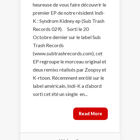
heureuse de vous faire découvrir le
premier EP de notre résident Indi-
K : Syndrom Kidney ep (Sub Trash
Records 029). Sorti le 20
Octobre dernier sur le label Sub
Trash Records
(www.subtrashrecords.com), cet
EP regroupe le morceau original et
deux remixs réalisés par Zoopsy et
K-rtoon. Récemment enrôlé sur le
label américain, Indi-K a d’abord
sorti cet été un single en...
Read More