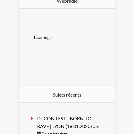
Webradio
Sujets récents
DJ CONTEST | BORN TO
RAVE | LYON (18.01.2020)
par
TheAktivists