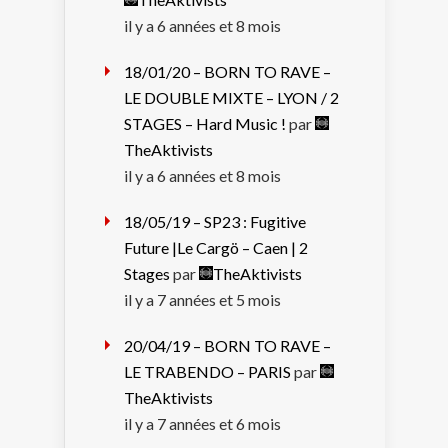
il y a 6 années et 8 mois
18/01/20 – BORN TO RAVE –
LE DOUBLE MIXTE – LYON / 2
STAGES – Hard Music !
par
TheAktivists
il y a 6 années et 8 mois
18/05/19 – SP23 : Fugitive
Future |Le Cargö – Caen | 2
Stages
par
TheAktivists
il y a 7 années et 5 mois
20/04/19 – BORN TO RAVE –
LE TRABENDO – PARIS
par
TheAktivists
il y a 7 années et 6 mois