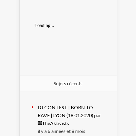
Sujets récents
DJ CONTEST | BORN TO
RAVE | LYON (18.01.2020)
par
TheAktivists
il y a 6 années et 8 mois