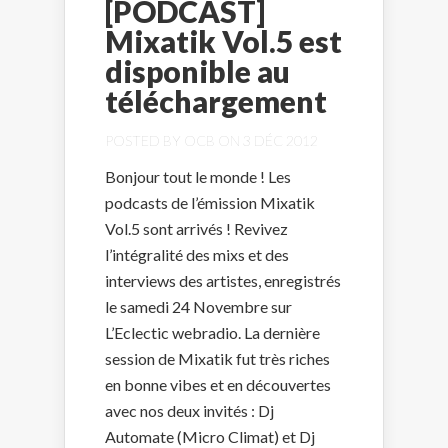
[PODCAST]
Mixatik Vol.5 est
disponible au
téléchargement
POSTED BY
OCB
ON 3 DÉC 2012
Bonjour tout le monde ! Les
podcasts de l’émission Mixatik
Vol.5 sont arrivés ! Revivez
l’intégralité des mixs et des
interviews des artistes, enregistrés
le samedi 24 Novembre sur
L’Eclectic webradio. La dernière
session de Mixatik fut très riches
en bonne vibes et en découvertes
avec nos deux invités : Dj
Automate (Micro Climat) et Dj