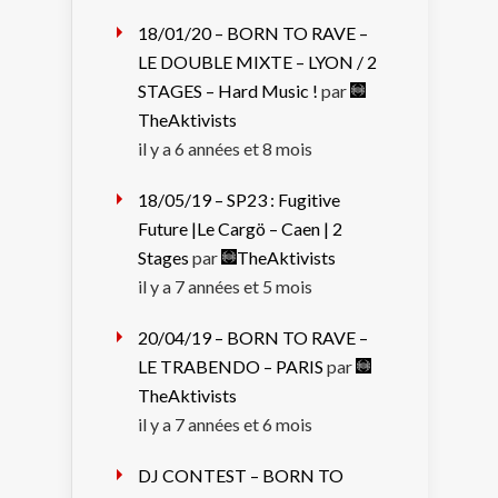
18/01/20 – BORN TO RAVE –
LE DOUBLE MIXTE – LYON / 2
STAGES – Hard Music !
par
TheAktivists
il y a 6 années et 8 mois
18/05/19 – SP23 : Fugitive
Future |Le Cargö – Caen | 2
Stages
par
TheAktivists
il y a 7 années et 5 mois
20/04/19 – BORN TO RAVE –
LE TRABENDO – PARIS
par
TheAktivists
il y a 7 années et 6 mois
DJ CONTEST – BORN TO