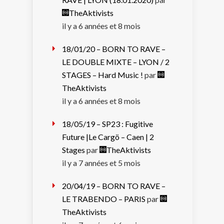
TheAktivists
il y a 6 années et 8 mois
18/01/20 – BORN TO RAVE –
LE DOUBLE MIXTE – LYON / 2
STAGES – Hard Music !
par
TheAktivists
il y a 6 années et 8 mois
18/05/19 – SP23 : Fugitive
Future |Le Cargö – Caen | 2
Stages
par
TheAktivists
il y a 7 années et 5 mois
20/04/19 – BORN TO RAVE –
LE TRABENDO – PARIS
par
TheAktivists