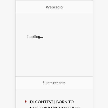
Webradio
Sujets récents
DJ CONTEST | BORN TO
RAVE | LYON (18.01.2020)
par