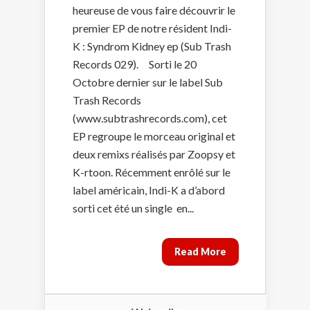
heureuse de vous faire découvrir le
premier EP de notre résident Indi-
K : Syndrom Kidney ep (Sub Trash
Records 029). Sorti le 20
Octobre dernier sur le label Sub
Trash Records
(www.subtrashrecords.com), cet
EP regroupe le morceau original et
deux remixs réalisés par Zoopsy et
K-rtoon. Récemment enrôlé sur le
label américain, Indi-K a d’abord
sorti cet été un single en...
Read More