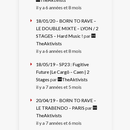
il y a 6 années et 8 mois
18/01/20 – BORN TO RAVE –
LE DOUBLE MIXTE – LYON / 2
STAGES – Hard Music !
par
TheAktivists
il y a 6 années et 8 mois
18/05/19 – SP23 : Fugitive
Future |Le Cargö – Caen | 2
Stages
par
TheAktivists
il y a 7 années et 5 mois
20/04/19 – BORN TO RAVE –
LE TRABENDO – PARIS
par
TheAktivists
il y a 7 années et 6 mois