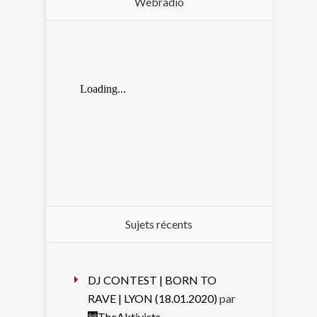
Webradio
Sujets récents
DJ CONTEST | BORN TO
RAVE | LYON (18.01.2020)
par
TheAktivists