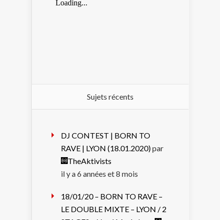
Sujets récents
DJ CONTEST | BORN TO
RAVE | LYON (18.01.2020)
par
TheAktivists
il y a 6 années et 8 mois
18/01/20 – BORN TO RAVE –
LE DOUBLE MIXTE – LYON / 2