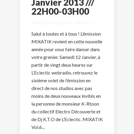
Janvier 2013 ///
22H00-03H00
POSTED BY
OCB
ON 7 JAN 2013
Salut à toutes et à tous ! L’émission
MIXATIK revient en cette nouvelle
année pour vous faire danser dans
votre grenier. Samedi 12 Janvier, à
partir de vingt deux heures sur
L’Eclectic webradio, retrouvez le
sixième volet de l’émission en
direct de nos studios avec pas
moins de deux nouveaux invités en
la personne de monsieur K-Rtoon
du collectif Electro Découverte et
de Dj K.T.O de L’Eclectic. MIXATIK
Vol.6...