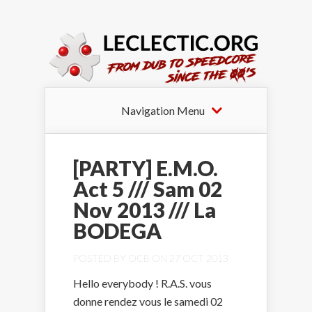
Navigation Menu
[PARTY] E.M.O.
Act 5 /// Sam 02
Nov 2013 /// La
BODEGA
POSTED BY
OCB
ON 27 OCT 2013
Hello everybody ! R.A.S. vous
donne rendez vous le samedi 02