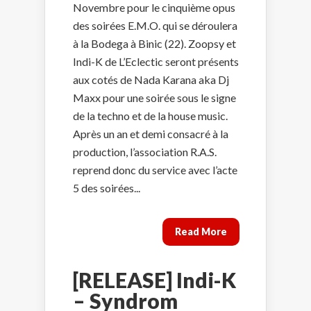
Novembre pour le cinquième opus
des soirées E.M.O. qui se déroulera
à la Bodega à Binic (22). Zoopsy et
Indi-K de L’Eclectic seront présents
aux cotés de Nada Karana aka Dj
Maxx pour une soirée sous le signe
de la techno et de la house music.
Après un an et demi consacré à la
production, l’association R.A.S.
reprend donc du service avec l’acte
5 des soirées...
Read More
[RELEASE] Indi-K
– Syndrom