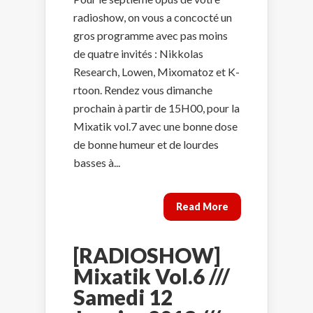
radioshow, on vous a concocté un
gros programme avec pas moins
de quatre invités : Nikkolas
Research, Lowen, Mixomatoz et K-
rtoon. Rendez vous dimanche
prochain à partir de 15H00, pour la
Mixatik vol.7 avec une bonne dose
de bonne humeur et de lourdes
basses à...
Read More
[RADIOSHOW]
Mixatik Vol.6 ///
Samedi 12