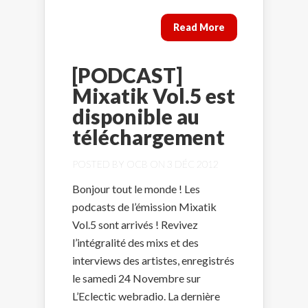
Read More
[PODCAST]
Mixatik Vol.5 est
disponible au
téléchargement
POSTED BY
OCB
ON 3 DÉC 2012
Bonjour tout le monde ! Les
podcasts de l’émission Mixatik
Vol.5 sont arrivés ! Revivez
l’intégralité des mixs et des
interviews des artistes, enregistrés
le samedi 24 Novembre sur
L’Eclectic webradio. La dernière