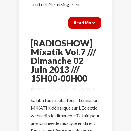
sorti cet été un single en...
Read More
[RADIOSHOW]
Mixatik Vol.7 ///
Dimanche 02
Juin 2013 ///
15H00-00H00
POSTED BY
OCB
ON 28 MAI 2013
Salut à toutes et à tous ! L’émission
MIXATIK débarque sur L’Eclectic
webradio le dimanche 02 Juin pour
une journée de musique en direct.
Pour le septième opus de votre