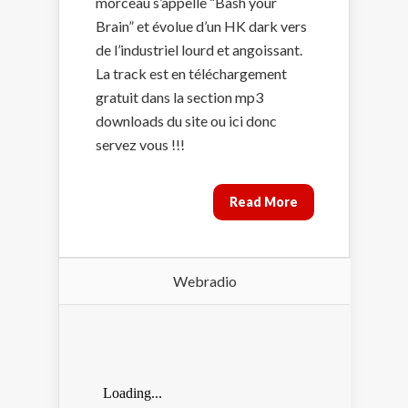
morceau s’appelle “Bash your
Brain” et évolue d’un HK dark vers
de l’industriel lourd et angoissant.
La track est en téléchargement
gratuit dans la section mp3
downloads du site ou ici donc
servez vous !!!
Read More
Webradio