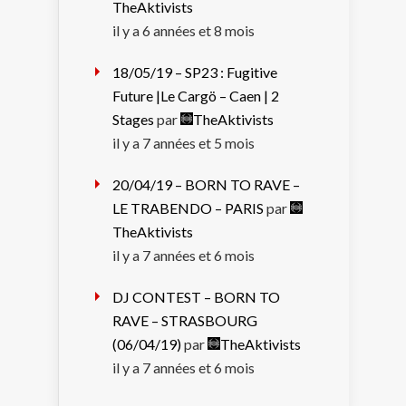
TheAktivists
il y a 6 années et 8 mois
18/05/19 – SP23 : Fugitive
Future |Le Cargö – Caen | 2
Stages
par
TheAktivists
il y a 7 années et 5 mois
20/04/19 – BORN TO RAVE –
LE TRABENDO – PARIS
par
TheAktivists
il y a 7 années et 6 mois
DJ CONTEST – BORN TO
RAVE – STRASBOURG
(06/04/19)
par
TheAktivists
il y a 7 années et 6 mois