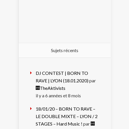
Sujets récents
DJ CONTEST | BORN TO
RAVE | LYON (18.01.2020)
par
TheAktivists
il y a 6 années et 8 mois
18/01/20 – BORN TO RAVE –
LE DOUBLE MIXTE – LYON / 2
STAGES – Hard Music !
par