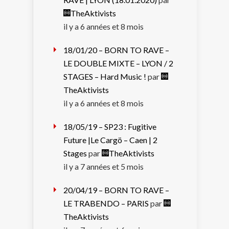
TheAktivists
il y a 6 années et 8 mois
18/01/20 – BORN TO RAVE –
LE DOUBLE MIXTE – LYON / 2
STAGES – Hard Music !
par
TheAktivists
il y a 6 années et 8 mois
18/05/19 – SP23 : Fugitive
Future |Le Cargö – Caen | 2
Stages
par
TheAktivists
il y a 7 années et 5 mois
20/04/19 – BORN TO RAVE –
LE TRABENDO – PARIS
par
TheAktivists