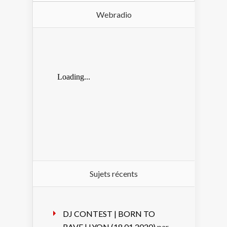
Webradio
Sujets récents
DJ CONTEST | BORN TO
RAVE | LYON (18.01.2020)
par