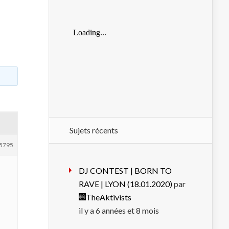
Sujets récents
5795
DJ CONTEST | BORN TO
RAVE | LYON (18.01.2020)
par
TheAktivists
il y a 6 années et 8 mois