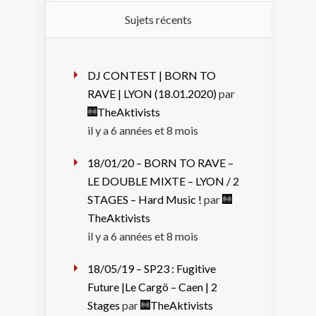
Sujets récents
DJ CONTEST | BORN TO
RAVE | LYON (18.01.2020)
par
TheAktivists
il y a 6 années et 8 mois
18/01/20 – BORN TO RAVE –
LE DOUBLE MIXTE – LYON / 2
STAGES – Hard Music !
par
TheAktivists
il y a 6 années et 8 mois
18/05/19 – SP23 : Fugitive
Future |Le Cargö – Caen | 2
Stages
par
TheAktivists