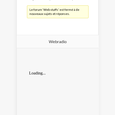
Le forum ‘Web stuffs’ est fermé à de
nouveaux sujets et réponses.
Webradio