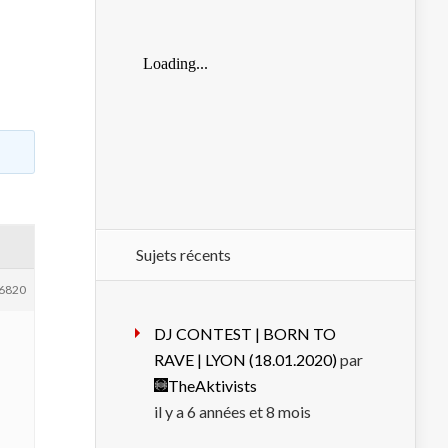
Sujets récents
6820
DJ CONTEST | BORN TO
RAVE | LYON (18.01.2020)
par
TheAktivists
il y a 6 années et 8 mois