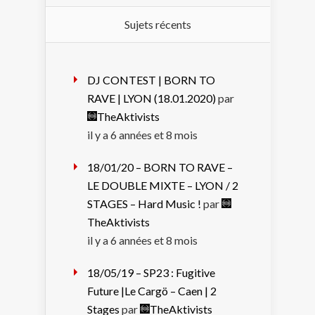
Sujets récents
DJ CONTEST | BORN TO
RAVE | LYON (18.01.2020)
par
TheAktivists
il y a 6 années et 8 mois
18/01/20 – BORN TO RAVE –
LE DOUBLE MIXTE – LYON / 2
STAGES – Hard Music !
par
TheAktivists
il y a 6 années et 8 mois
18/05/19 – SP23 : Fugitive
Future |Le Cargö – Caen | 2
Stages
par
TheAktivists