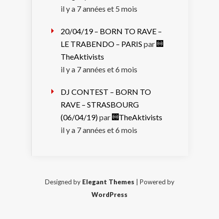
il y a 7 années et 5 mois
20/04/19 – BORN TO RAVE –
LE TRABENDO – PARIS
par
TheAktivists
il y a 7 années et 6 mois
DJ CONTEST – BORN TO
RAVE – STRASBOURG
(06/04/19)
par
TheAktivists
il y a 7 années et 6 mois
Designed by
Elegant Themes
| Powered by
WordPress