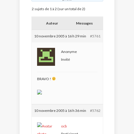
2 sujets de 1 à 2 (sur un total de 2)
Auteur
Messages
10 novembre 2005 à 16 h 29 min
#5761
Anonyme
Invité
BRAVO !
10 novembre 2005 à 16 h 36 min
#5762
ocb
Participant