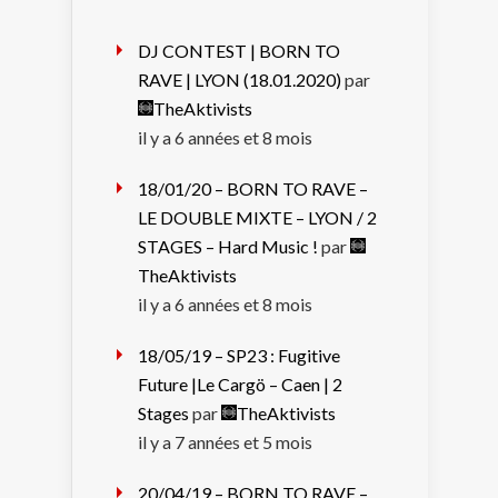
DJ CONTEST | BORN TO
RAVE | LYON (18.01.2020)
par
TheAktivists
il y a 6 années et 8 mois
18/01/20 – BORN TO RAVE –
LE DOUBLE MIXTE – LYON / 2
STAGES – Hard Music !
par
TheAktivists
il y a 6 années et 8 mois
18/05/19 – SP23 : Fugitive
Future |Le Cargö – Caen | 2
Stages
par
TheAktivists
il y a 7 années et 5 mois
20/04/19 – BORN TO RAVE –