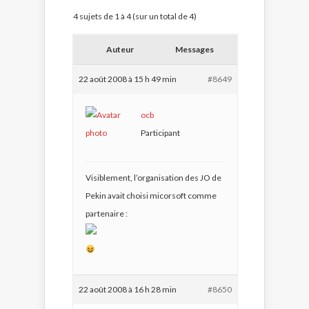
4 sujets de 1 à 4 (sur un total de 4)
Auteur
Messages
22 août 2008 à 15 h 49 min
#8649
ocb
Participant
Visiblement, l’organisation des JO de
Pekin avait choisi micorsoft comme
partenaire :
22 août 2008 à 16 h 28 min
#8650