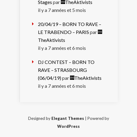
Stages
par
TheAktivists
il y a 7 années et 5 mois
20/04/19 – BORN TO RAVE –
LE TRABENDO – PARIS
par
TheAktivists
il y a 7 années et 6 mois
DJ CONTEST – BORN TO
RAVE – STRASBOURG
(06/04/19)
par
TheAktivists
il y a 7 années et 6 mois
Designed by
Elegant Themes
| Powered by
WordPress