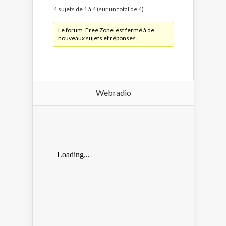
4 sujets de 1 à 4 (sur un total de 4)
Le forum ‘Free Zone’ est fermé à de
nouveaux sujets et réponses.
Webradio