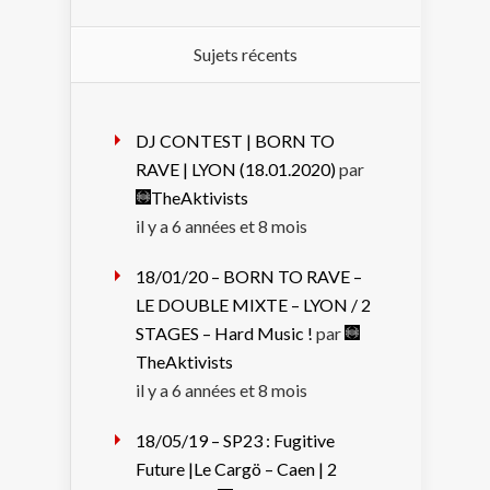
Sujets récents
DJ CONTEST | BORN TO
RAVE | LYON (18.01.2020)
par
TheAktivists
il y a 6 années et 8 mois
18/01/20 – BORN TO RAVE –
LE DOUBLE MIXTE – LYON / 2
STAGES – Hard Music !
par
TheAktivists
il y a 6 années et 8 mois
18/05/19 – SP23 : Fugitive
Future |Le Cargö – Caen | 2