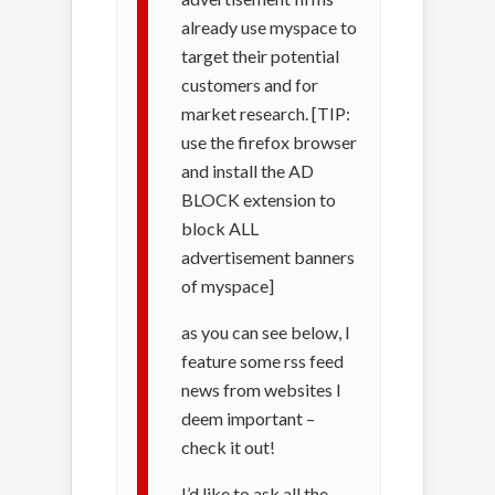
already use myspace to
target their potential
customers and for
market research. [TIP:
use the firefox browser
and install the AD
BLOCK extension to
block ALL
advertisement banners
of myspace]
as you can see below, I
feature some rss feed
news from websites I
deem important –
check it out!
I’d like to ask all the