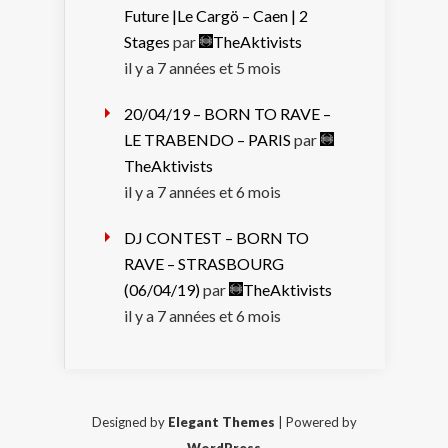
Future |Le Cargö – Caen | 2
Stages
par
TheAktivists
il y a 7 années et 5 mois
20/04/19 – BORN TO RAVE –
LE TRABENDO – PARIS
par
TheAktivists
il y a 7 années et 6 mois
DJ CONTEST – BORN TO
RAVE – STRASBOURG
(06/04/19)
par
TheAktivists
il y a 7 années et 6 mois
Designed by
Elegant Themes
| Powered by
WordPress