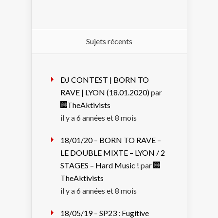
Sujets récents
DJ CONTEST | BORN TO
RAVE | LYON (18.01.2020)
par
TheAktivists
il y a 6 années et 8 mois
18/01/20 – BORN TO RAVE –
LE DOUBLE MIXTE – LYON / 2
STAGES – Hard Music !
par
TheAktivists
il y a 6 années et 8 mois
18/05/19 – SP23 : Fugitive