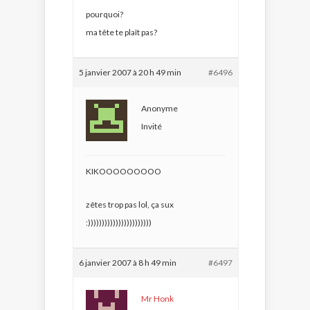
pourquoi?
ma tête te plaît pas?
5 janvier 2007 à 20 h 49 min
#6496
Anonyme
Invité
KIKOOOOOOOOO
zêtes trop pas lol, ça sux
:)))))))))))))))))))))))
6 janvier 2007 à 8 h 49 min
#6497
Mr Honk