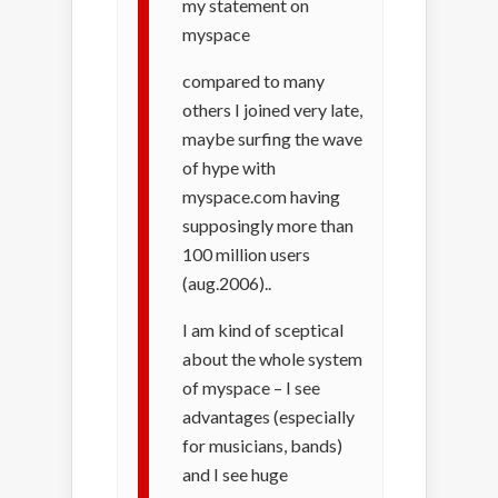
my statement on
myspace
compared to many
others I joined very late,
maybe surfing the wave
of hype with
myspace.com having
supposingly more than
100 million users
(aug.2006)..
I am kind of sceptical
about the whole system
of myspace – I see
advantages (especially
for musicians, bands)
and I see huge