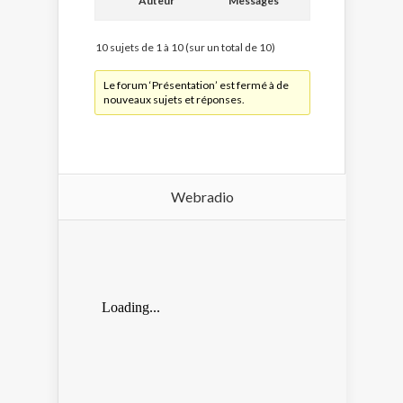
Auteur
Messages
10 sujets de 1 à 10 (sur un total de 10)
Le forum ‘Présentation’ est fermé à de
nouveaux sujets et réponses.
Webradio