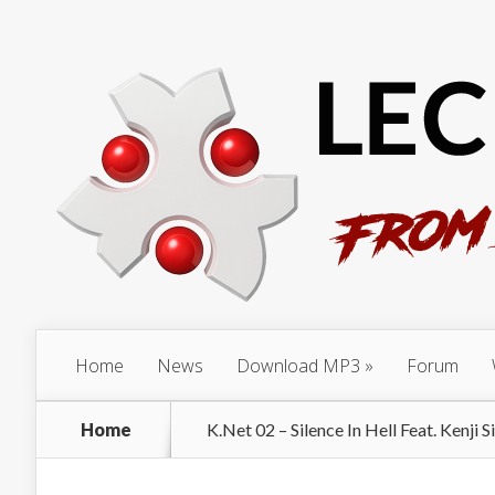
Home
News
Download MP3
Forum
Home
K.Net 02 – Silence In Hell Feat. Kenji Si