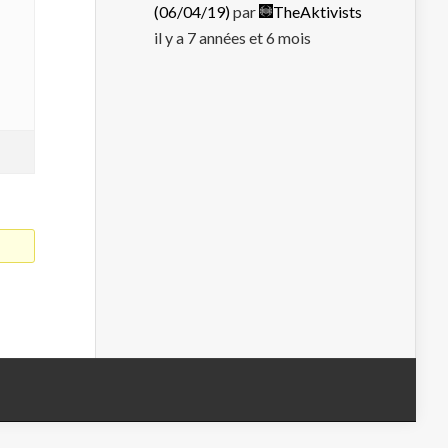
(06/04/19)
par
TheAktivists
il y a 7 années et 6 mois