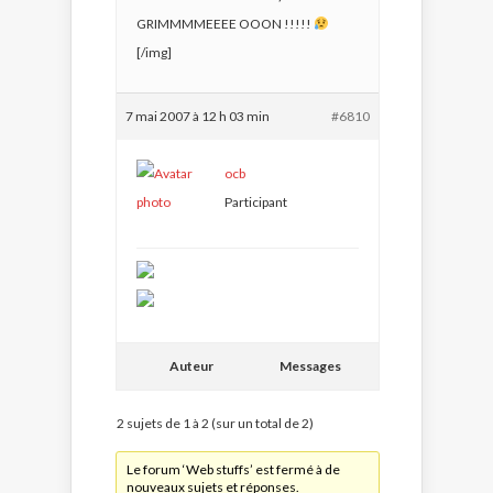
GRIMMMMEEEE OOON !!!!!
[/img]
7 mai 2007 à 12 h 03 min
#6810
ocb
Participant
Auteur
Messages
2 sujets de 1 à 2 (sur un total de 2)
Le forum ‘Web stuffs’ est fermé à de
nouveaux sujets et réponses.