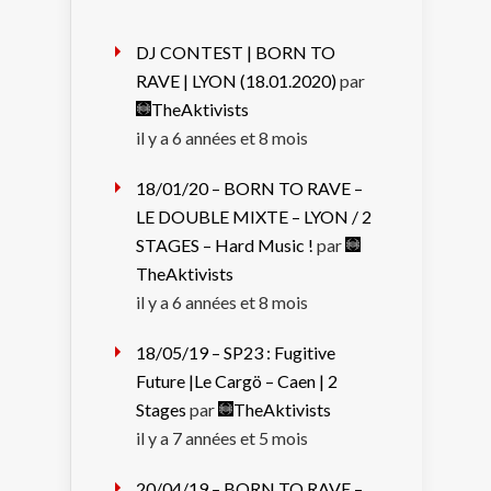
DJ CONTEST | BORN TO
RAVE | LYON (18.01.2020)
par
TheAktivists
il y a 6 années et 8 mois
18/01/20 – BORN TO RAVE –
LE DOUBLE MIXTE – LYON / 2
STAGES – Hard Music !
par
TheAktivists
il y a 6 années et 8 mois
18/05/19 – SP23 : Fugitive
Future |Le Cargö – Caen | 2
Stages
par
TheAktivists
il y a 7 années et 5 mois
20/04/19 – BORN TO RAVE –