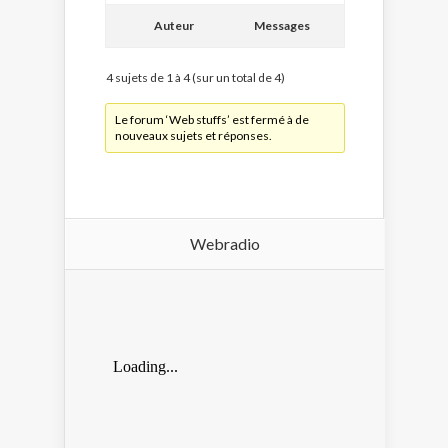
Auteur
Messages
4 sujets de 1 à 4 (sur un total de 4)
Le forum ‘Web stuffs’ est fermé à de
nouveaux sujets et réponses.
Webradio