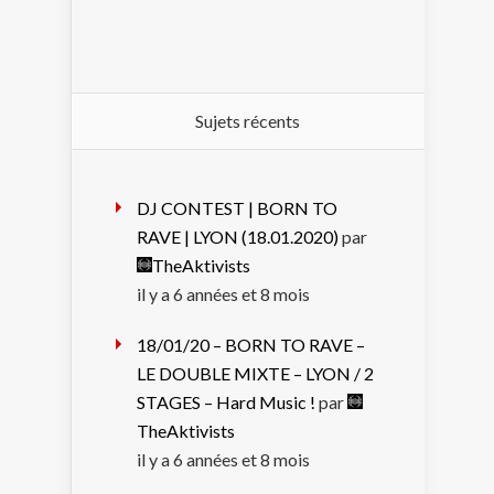
Sujets récents
DJ CONTEST | BORN TO
RAVE | LYON (18.01.2020)
par
TheAktivists
il y a 6 années et 8 mois
18/01/20 – BORN TO RAVE –
LE DOUBLE MIXTE – LYON / 2
STAGES – Hard Music !
par
TheAktivists
il y a 6 années et 8 mois