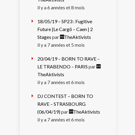
il y a 6 années et 8 mois
18/05/19 – SP23 : Fugitive
Future |Le Cargö – Caen | 2
Stages
par
TheAktivists
il y a 7 années et 5 mois
20/04/19 – BORN TO RAVE –
LE TRABENDO – PARIS
par
TheAktivists
il y a 7 années et 6 mois
DJ CONTEST – BORN TO
RAVE – STRASBOURG
(06/04/19)
par
TheAktivists
il y a 7 années et 6 mois