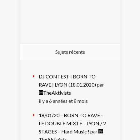
Sujets récents
DJ CONTEST | BORN TO
RAVE | LYON (18.01.2020)
par
TheAktivists
il y a 6 années et 8 mois
18/01/20 – BORN TO RAVE –
LE DOUBLE MIXTE – LYON / 2
STAGES – Hard Music !
par
TheAktivists