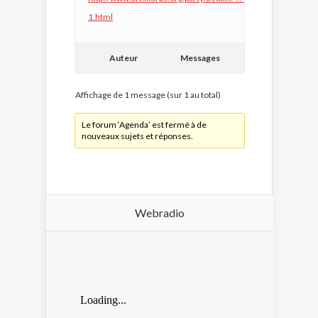
1.html
Auteur
Messages
Affichage de 1 message (sur 1 au total)
Le forum ‘Agenda’ est fermé à de
nouveaux sujets et réponses.
Webradio