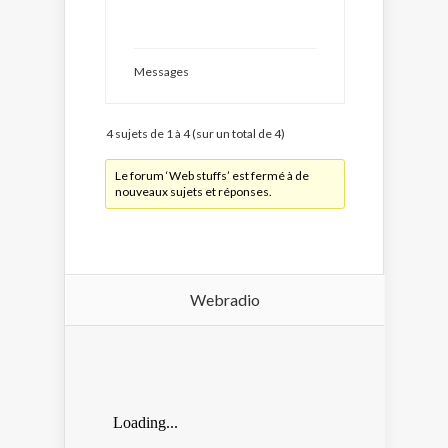
Messages
4 sujets de 1 à 4 (sur un total de 4)
Le forum ‘Web stuffs’ est fermé à de
nouveaux sujets et réponses.
Webradio