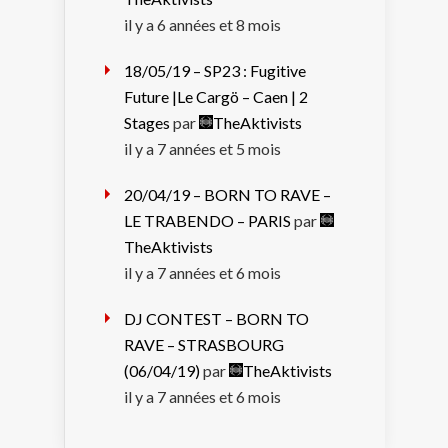
il y a 6 années et 8 mois
18/05/19 – SP23 : Fugitive
Future |Le Cargö – Caen | 2
Stages
par
TheAktivists
il y a 7 années et 5 mois
20/04/19 – BORN TO RAVE –
LE TRABENDO – PARIS
par
TheAktivists
il y a 7 années et 6 mois
DJ CONTEST – BORN TO
RAVE – STRASBOURG
(06/04/19)
par
TheAktivists
il y a 7 années et 6 mois