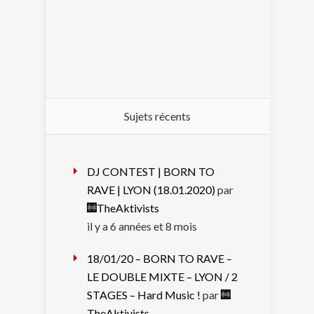
Sujets récents
DJ CONTEST | BORN TO
RAVE | LYON (18.01.2020)
par
TheAktivists
il y a 6 années et 8 mois
18/01/20 – BORN TO RAVE –
LE DOUBLE MIXTE – LYON / 2
STAGES – Hard Music !
par
TheAktivists