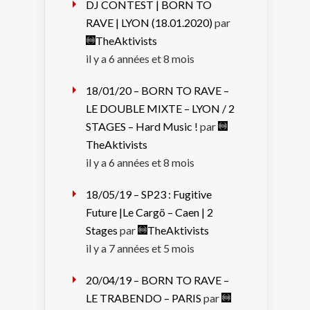
DJ CONTEST | BORN TO
RAVE | LYON (18.01.2020)
par
TheAktivists
il y a 6 années et 8 mois
18/01/20 – BORN TO RAVE –
LE DOUBLE MIXTE – LYON / 2
STAGES – Hard Music !
par
TheAktivists
il y a 6 années et 8 mois
18/05/19 – SP23 : Fugitive
Future |Le Cargö – Caen | 2
Stages
par
TheAktivists
il y a 7 années et 5 mois
20/04/19 – BORN TO RAVE –
LE TRABENDO – PARIS
par