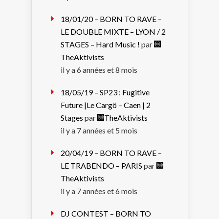
18/01/20 – BORN TO RAVE –
LE DOUBLE MIXTE – LYON / 2
STAGES – Hard Music !
par
TheAktivists
il y a 6 années et 8 mois
18/05/19 – SP23 : Fugitive
Future |Le Cargö – Caen | 2
Stages
par
TheAktivists
il y a 7 années et 5 mois
20/04/19 – BORN TO RAVE –
LE TRABENDO – PARIS
par
TheAktivists
il y a 7 années et 6 mois
DJ CONTEST – BORN TO