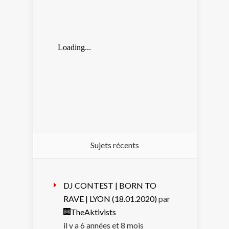
Sujets récents
DJ CONTEST | BORN TO
RAVE | LYON (18.01.2020)
par
TheAktivists
il y a 6 années et 8 mois