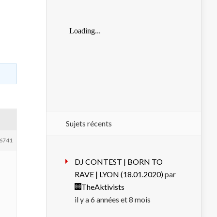
Sujets récents
6741
DJ CONTEST | BORN TO
RAVE | LYON (18.01.2020)
par
TheAktivists
il y a 6 années et 8 mois