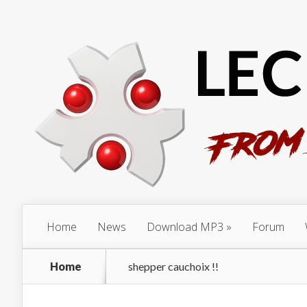
Home
News
Download MP3
Forum
Home
shepper cauchoix !!