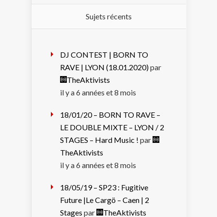
Sujets récents
DJ CONTEST | BORN TO
RAVE | LYON (18.01.2020)
par
TheAktivists
il y a 6 années et 8 mois
18/01/20 – BORN TO RAVE –
LE DOUBLE MIXTE – LYON / 2
STAGES – Hard Music !
par
TheAktivists
il y a 6 années et 8 mois
18/05/19 – SP23 : Fugitive
Future |Le Cargö – Caen | 2
Stages
par
TheAktivists