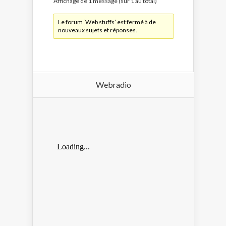
Affichage de 1 message (sur 1 au total)
Le forum ‘Web stuffs’ est fermé à de
nouveaux sujets et réponses.
Webradio