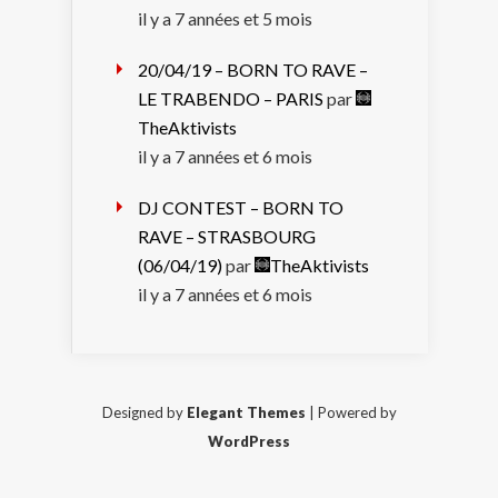
il y a 7 années et 5 mois
20/04/19 – BORN TO RAVE –
LE TRABENDO – PARIS
par
TheAktivists
il y a 7 années et 6 mois
DJ CONTEST – BORN TO
RAVE – STRASBOURG
(06/04/19)
par
TheAktivists
il y a 7 années et 6 mois
Designed by
Elegant Themes
| Powered by
WordPress