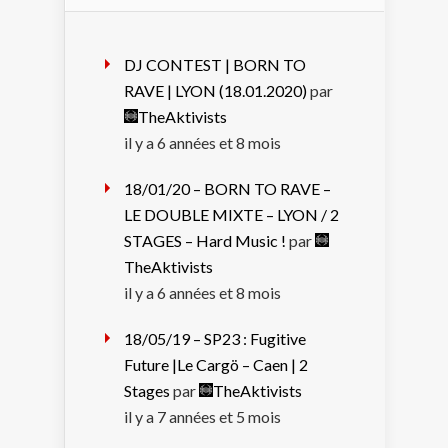
DJ CONTEST | BORN TO
RAVE | LYON (18.01.2020)
par
TheAktivists
il y a 6 années et 8 mois
18/01/20 – BORN TO RAVE –
LE DOUBLE MIXTE – LYON / 2
STAGES – Hard Music !
par
TheAktivists
il y a 6 années et 8 mois
18/05/19 – SP23 : Fugitive
Future |Le Cargö – Caen | 2
Stages
par
TheAktivists
il y a 7 années et 5 mois