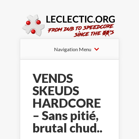
Navigation Menu
VENDS
SKEUDS
HARDCORE
– Sans pitié,
brutal chud..