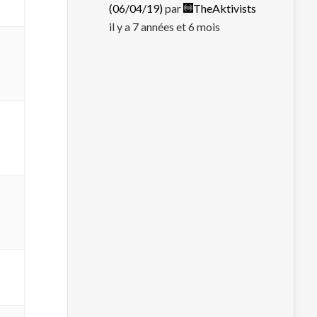
(06/04/19)
par
TheAktivists
il y a 7 années et 6 mois