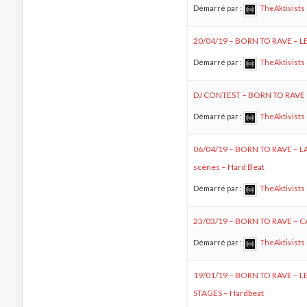
Démarré par :
TheAktivists
20/04/19 – BORN TO RAVE – L
Démarré par :
TheAktivists
DJ CONTEST – BORN TO RAVE 
Démarré par :
TheAktivists
06/04/19 – BORN TO RAVE – L
scènes – Hard Beat
Démarré par :
TheAktivists
23/03/19 – BORN TO RAVE – 
Démarré par :
TheAktivists
19/01/19 – BORN TO RAVE – L
STAGES – Hardbeat