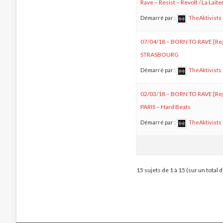
Rave – Resist – Revolt / La Lait
Démarré par :
TheAktivists
07/04/18 – BORN TO RAVE [Reg
STRASBOURG
Démarré par :
TheAktivists
02/03/18 – BORN TO RAVE [Re
PARIS – Hard Beats
Démarré par :
TheAktivists
15 sujets de 1 à 15 (sur un total 