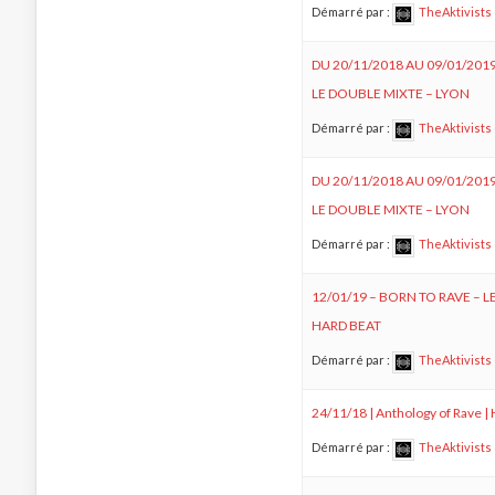
Démarré par :
TheAktivists
DU 20/11/2018 AU 09/01/201
LE DOUBLE MIXTE – LYON
Démarré par :
TheAktivists
DU 20/11/2018 AU 09/01/201
LE DOUBLE MIXTE – LYON
Démarré par :
TheAktivists
12/01/19 – BORN TO RAVE – L
HARD BEAT
Démarré par :
TheAktivists
24/11/18 | Anthology of Rave | 
Démarré par :
TheAktivists