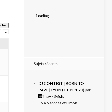
→
Sujets récents
DJ CONTEST | BORN TO
RAVE | LYON (18.01.2020)
par
TheAktivists
il y a 6 années et 8 mois