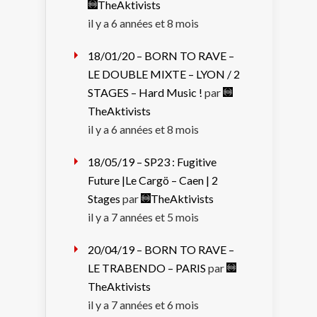
TheAktivists
il y a 6 années et 8 mois
18/01/20 – BORN TO RAVE –
LE DOUBLE MIXTE – LYON / 2
STAGES – Hard Music !
par
TheAktivists
il y a 6 années et 8 mois
18/05/19 – SP23 : Fugitive
Future |Le Cargö – Caen | 2
Stages
par
TheAktivists
il y a 7 années et 5 mois
20/04/19 – BORN TO RAVE –
LE TRABENDO – PARIS
par
TheAktivists
il y a 7 années et 6 mois