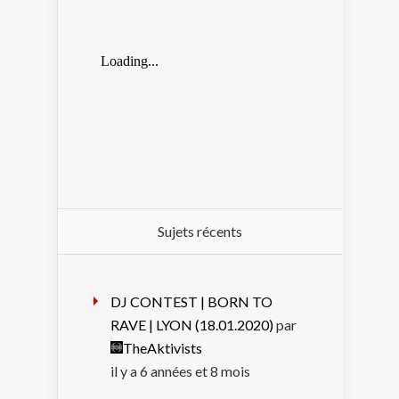
Sujets récents
DJ CONTEST | BORN TO
RAVE | LYON (18.01.2020)
par
TheAktivists
il y a 6 années et 8 mois