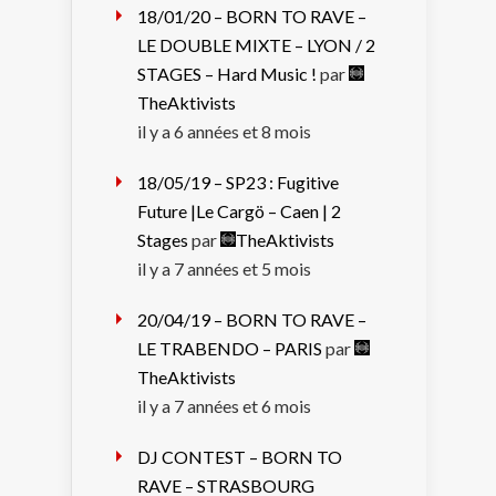
18/01/20 – BORN TO RAVE –
LE DOUBLE MIXTE – LYON / 2
STAGES – Hard Music !
par
TheAktivists
il y a 6 années et 8 mois
18/05/19 – SP23 : Fugitive
Future |Le Cargö – Caen | 2
Stages
par
TheAktivists
il y a 7 années et 5 mois
20/04/19 – BORN TO RAVE –
LE TRABENDO – PARIS
par
TheAktivists
il y a 7 années et 6 mois
DJ CONTEST – BORN TO
RAVE – STRASBOURG