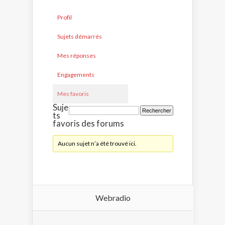
Profil
Sujets démarrés
Mes réponses
Engagements
Mes favoris
Suje
ts
favoris des forums
Aucun sujet n’a été trouvé ici.
Webradio