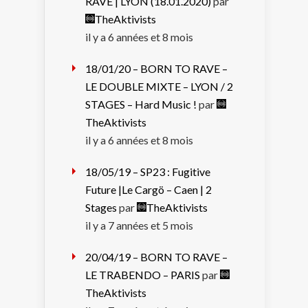
RAVE | LYON (18.01.2020)
par
TheAktivists
il y a 6 années et 8 mois
18/01/20 – BORN TO RAVE –
LE DOUBLE MIXTE – LYON / 2
STAGES – Hard Music !
par
TheAktivists
il y a 6 années et 8 mois
18/05/19 – SP23 : Fugitive
Future |Le Cargö – Caen | 2
Stages
par
TheAktivists
il y a 7 années et 5 mois
20/04/19 – BORN TO RAVE –
LE TRABENDO – PARIS
par
TheAktivists