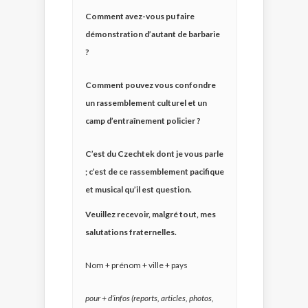
Comment avez-vous pu faire
démonstration d’autant de barbarie
?
Comment pouvez vous confondre
un rassemblement culturel et un
camp d’entraînement policier ?
C’est du Czechtek dont je vous parle
; c’est de ce rassemblement pacifique
et musical qu’il est question.
Veuillez recevoir, malgré tout, mes
salutations fraternelles.
Nom + prénom + ville + pays
pour + d’infos (reports, articles, photos,