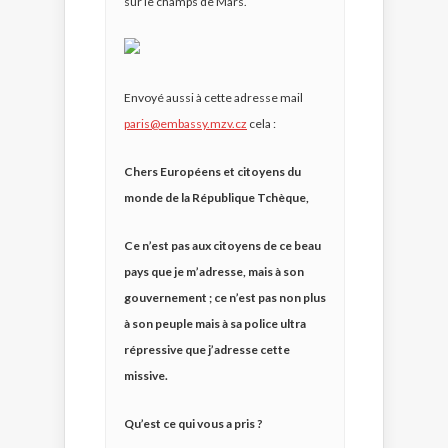
sur le champs de Mars.
Envoyé aussi à cette adresse mail
paris@embassy.mzv.cz
cela :
Chers Européens et citoyens du
monde de la République Tchèque,
Ce n’est pas aux citoyens de ce beau
pays que je m’adresse, mais à son
gouvernement ; ce n’est pas non plus
à son peuple mais à sa police ultra
répressive que j’adresse cette
missive.
Qu’est ce qui vous a pris ?