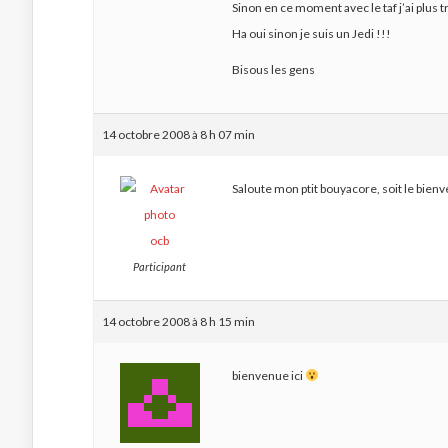
Sinon en ce moment avec le taf j’ai plus t
Ha oui sinon je suis un Jedi !!!
Bisous les gens
14 octobre 2008 à 8 h 07 min
Saloute mon ptit bouyacore, soit le bienve
ocb
Participant
14 octobre 2008 à 8 h 15 min
bienvenue ici