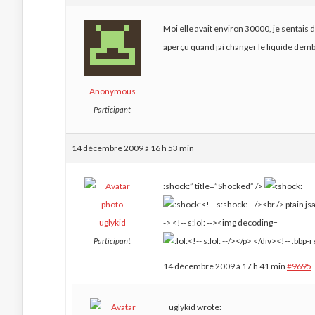
Moi elle avait environ 30000, je sentais 
aperçu quand jai changer le liquide dem
Anonymous
Participant
14 décembre 2009 à 16 h 53 min
:shock:” title=”Shocked” />
uglykid
Participant
14 décembre 2009 à 17 h 41 min
#9695
uglykid wrote: