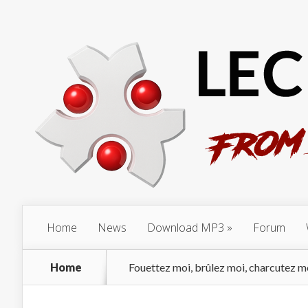
Home
News
Download MP3
Forum
Home
Fouettez moi, brûlez moi, charcutez m