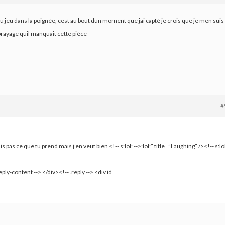
du jeu dans la poignée, cest au bout dun moment que jai capté je crois que je men suis
brayage quil manquait cette pièce
#