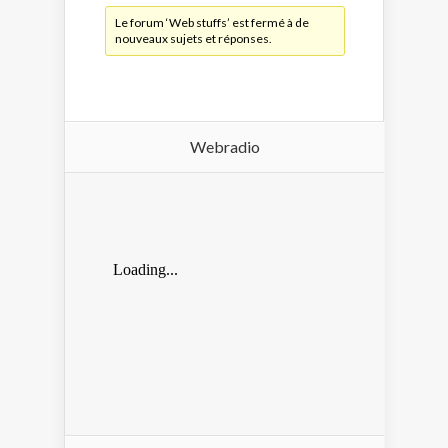
Le forum ‘Web stuffs’ est fermé à de
nouveaux sujets et réponses.
Webradio