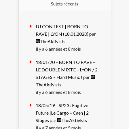
Sujets récents
DJ CONTEST | BORN TO
RAVE | LYON (18.01.2020)
par
TheAktivists
il y a 6 années et 8 mois
18/01/20 – BORN TO RAVE –
LE DOUBLE MIXTE – LYON / 2
STAGES – Hard Music !
par
TheAktivists
il y a 6 années et 8 mois
18/05/19 – SP23 : Fugitive
Future |Le Cargö – Caen | 2
Stages
par
TheAktivists
il y a 7 années et 5 mois