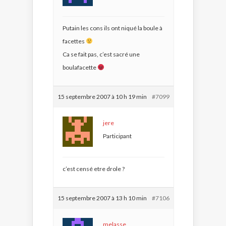
Putain les cons ils ont niqué la boule à
facettes
Ca se fait pas, c’est sacré une
boulafacette
15 septembre 2007 à 10 h 19 min
#7099
jere
Participant
c’est censé etre drole ?
15 septembre 2007 à 13 h 10 min
#7106
melasse