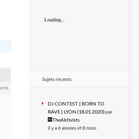
Sujets récents
6298
DJ CONTEST | BORN TO
RAVE | LYON (18.01.2020)
par
TheAktivists
il y a 6 années et 8 mois