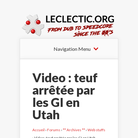
Navigation Menu
Video : teuf
arrêtée par
les GI en
Utah
Accueil
›
Forums
›
** Archives **
›
Web stuffs
›
Video : teuf arrêtée par les GI en Utah