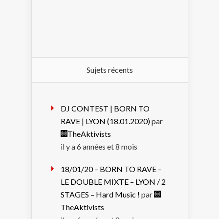
Sujets récents
DJ CONTEST | BORN TO
RAVE | LYON (18.01.2020)
par
TheAktivists
il y a 6 années et 8 mois
18/01/20 – BORN TO RAVE –
LE DOUBLE MIXTE – LYON / 2
STAGES – Hard Music !
par
TheAktivists