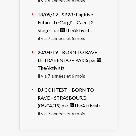
il y a 6 années et 8 mois
18/05/19 – SP23 : Fugitive
Future |Le Cargö – Caen | 2
Stages
par
TheAktivists
il y a 7 années et 5 mois
20/04/19 – BORN TO RAVE –
LE TRABENDO – PARIS
par
TheAktivists
il y a 7 années et 6 mois
DJ CONTEST – BORN TO
RAVE – STRASBOURG
(06/04/19)
par
TheAktivists
il y a 7 années et 6 mois