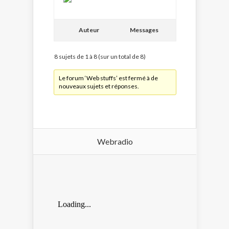
Auteur
Messages
8 sujets de 1 à 8 (sur un total de 8)
Le forum ‘Web stuffs’ est fermé à de
nouveaux sujets et réponses.
Webradio